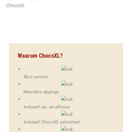
ChocoXL
Waarom ChocoXL?
All in service
Meerdere dippings
Inclusief op- en afbouw
Inclusief ChocoXL personeel